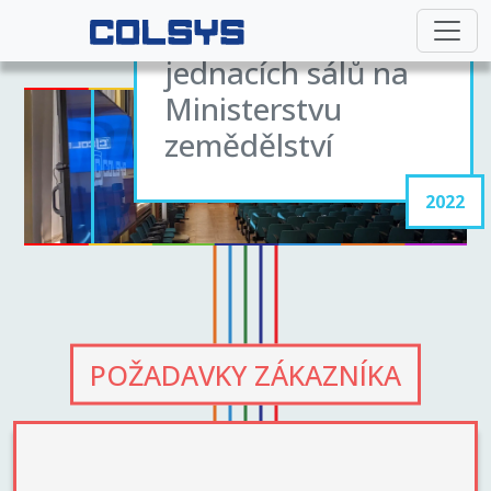
Modernizace
jednacích sálů na
Ministerstvu
zemědělství
2022
POŽADAVKY ZÁKAZNÍKA