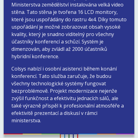
Ministerstva zemědělství instalována velká video
stěna. Tato stěna je tvořena 16 LCD monitory,
které jsou uspořádány do rastru 4x4. Díky tomuto
uspořádání je možné zobrazovat obsah vysoké
kvality, který je snadno viditelný pro všechny
účastníky konferencí a schůzí. Systém je
dimenzován, aby zvládl až 2000 účastníků
hybridní konference.
Colsys nabízí i osobní asistenci během konání
konferencí. Tato služba zaručuje, že budou
všechny technologické systémy fungovat
bezproblémově. Projekt modernizace nejenže
zvýšil funkčnost a efektivitu jednacích sálů, ale
také výrazně přispěl k profesionální atmosféře a
efektivitě prezentací a diskusí v rámci
ministerstva.