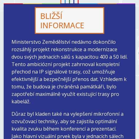
BLIŽŠÍ
INFORMACE
Ministerstvo Zemědělství nedávno dokončilo
rozsáhlý projekt rekonstrukce a modernizace
dvou svých jednacích sálů s kapacitou 400 a 50 lidí.
Tento ambiciózní projekt zahrnoval kompletní
přechod na IP signálové trasy, což umožňuje
efektivnější a bezpečnější přenos dat. Vzhledem k
tomu, že budova je chráněná památkáři, bylo
zapotřebí maximálně využít existující trasy pro
kabeláž.
Důraz byl kladen také na vylepšení mikrofonní a
ozvučovací techniky, aby se zajistila optimální
kvalita zvuku během konferencí a prezentací.
Jako hlavní vizuální prvek byla v jednacích sálech