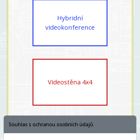
Hybridní
videokonference
Videostěna 4x4
Souhlas s ochranou osobních údajů