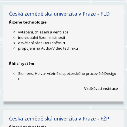
Česká zemědělská univerzita v Praze - FLD
Řízené technologie
vytápění, chlazení a ventilace
individuální řízení místnosti
osvětlení přes DALI sběrnici
propojení na Audio/Video techniku
Řídicí systém
Siemens, Helvar včetně dispečerského pracoviště Desigo
CC
Vzdělávací instituce
Česká zemědělská univerzita v Praze - FŽP