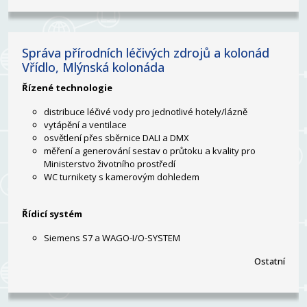
Správa přírodních léčivých zdrojů a kolonád
Vřídlo, Mlýnská kolonáda
Řízené technologie
distribuce léčivé vody pro jednotlivé hotely/lázně
vytápění a ventilace
osvětlení přes sběrnice DALI a DMX
měření a generování sestav o průtoku a kvality pro
Ministerstvo životního prostředí
WC turnikety s kamerovým dohledem
Řídicí systém
Siemens S7 a WAGO-I/O-SYSTEM
Ostatní