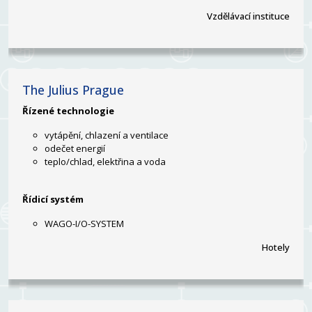
Vzdělávací instituce
The Julius Prague
Řízené technologie
vytápění, chlazení a ventilace
odečet energií
teplo/chlad, elektřina a voda
Řídicí systém
WAGO-I/O-SYSTEM
Hotely