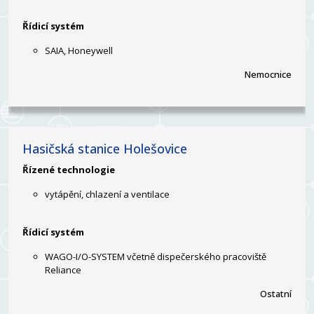
Řídicí systém
SAIA, Honeywell
Nemocnice
Hasičská stanice Holešovice
Řízené technologie
vytápění, chlazení a ventilace
Řídicí systém
WAGO-I/O-SYSTEM včetně dispečerského pracoviště
Reliance
Ostatní