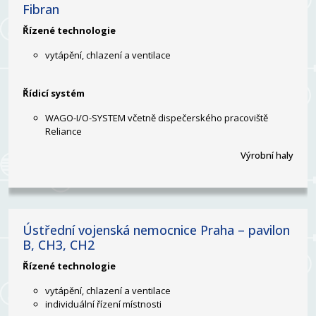
Fibran
Řízené technologie
vytápění, chlazení a ventilace
Řídicí systém
WAGO-I/O-SYSTEM včetně dispečerského pracoviště
Reliance
Výrobní haly
Ústřední vojenská nemocnice Praha – pavilon
B, CH3, CH2
Řízené technologie
vytápění, chlazení a ventilace
individuální řízení místnosti