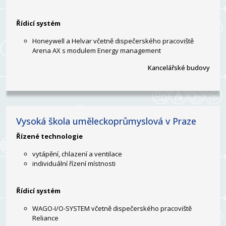
Řídicí systém
Honeywell a Helvar včetně dispečerského pracoviště
Arena AX s modulem Energy management
Kancelářské budovy
Vysoká škola uměleckoprůmyslová v Praze
Řízené technologie
vytápění, chlazení a ventilace
individuální řízení místnosti
Řídicí systém
WAGO-I/O-SYSTEM včetně dispečerského pracoviště
Reliance