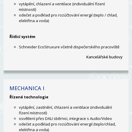
vytápění, chlazení a ventilace (
individuální řízení
místností)
odečet a podklad pro rozúčtování energií (
teplo / chlad,
elektřina a voda)
Řídící systém
Schneider EcoStruxure včetně dispečerského pracoviště
Kancelářské budovy
MECHANICA I
Řízené technologie
vytápění, zastínění, chlazení a ventilace (individuální
řízení místností)
osvětlení přes DALI sběrnici, integrace s Audio/Video
odečet a podklad pro rozúčtování energií (teplo/chlad,
elektřina a voda)