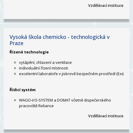
Vzdělávací instituce
Vysoká škola chemicko - technologická v
Praze
Řízené technologie
vytápění, chlazení a ventilace
individuální řízení místnosti
excelentní laboratoře v jiskrově bezpečném prostředí (Exi)
Řídicí systém
WAGO-I/O-SYSTEM a DOMAT včetně dispečerského
pracoviště Reliance
Vzdělávací instituce