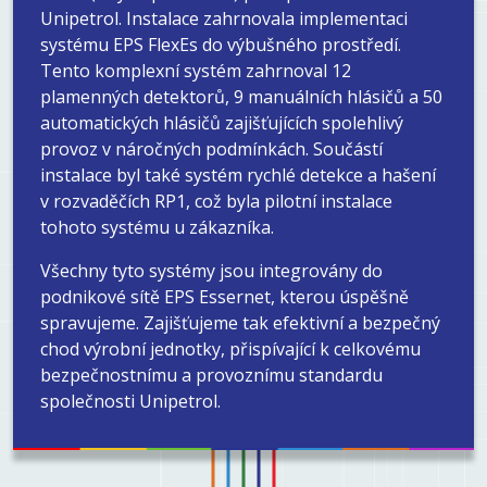
Unipetrol. Instalace zahrnovala implementaci
systému EPS FlexEs do výbušného prostředí.
Tento komplexní systém zahrnoval 12
plamenných detektorů, 9 manuálních hlásičů a 50
automatických hlásičů zajišťujících spolehlivý
provoz v náročných podmínkách. Součástí
instalace byl také systém rychlé detekce a hašení
v rozvaděčích RP1, což byla pilotní instalace
tohoto systému u zákazníka.
Všechny tyto systémy jsou integrovány do
podnikové sítě EPS Essernet, kterou úspěšně
spravujeme. Zajišťujeme tak efektivní a bezpečný
chod výrobní jednotky, přispívající k celkovému
bezpečnostnímu a provoznímu standardu
společnosti Unipetrol.