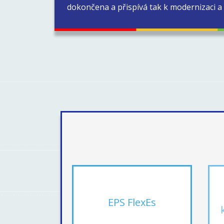
dokončena a přispívá tak k modernizaci a 
EPS FlexEs