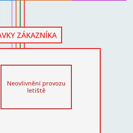
VKY ZÁKAZNÍKA
Neovlivnění provozu
letiště