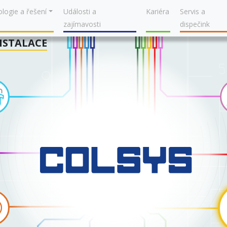
logie a řešení
Události a
Kariéra
Servis a
zajímavosti
dispečink
NSTALACE