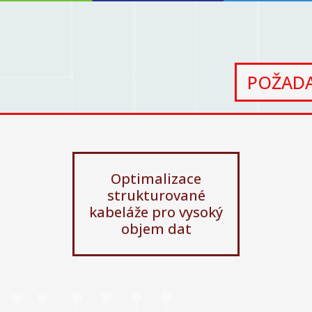
POŽADA
Optimalizace
strukturované
kabeláže pro vysoký
objem dat