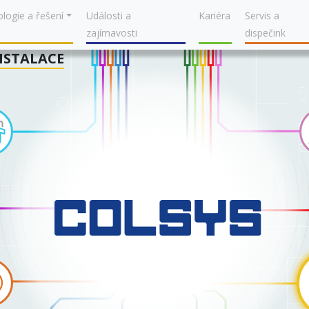
logie a řešení
Události a
Kariéra
Servis a
zajímavosti
dispečink
NSTALACE