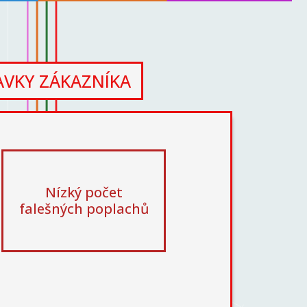
VKY ZÁKAZNÍKA
Nízký počet
falešných poplachů