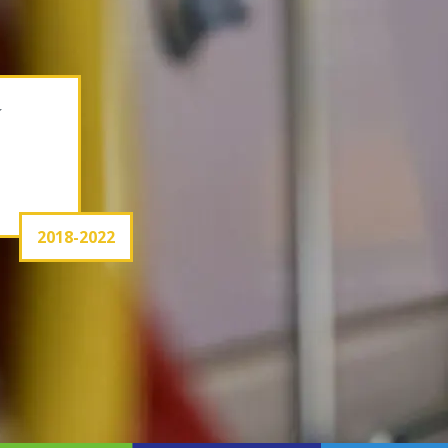
í
2018-2022