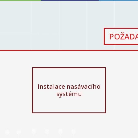
POŽADA
Instalace nasávacího
systému