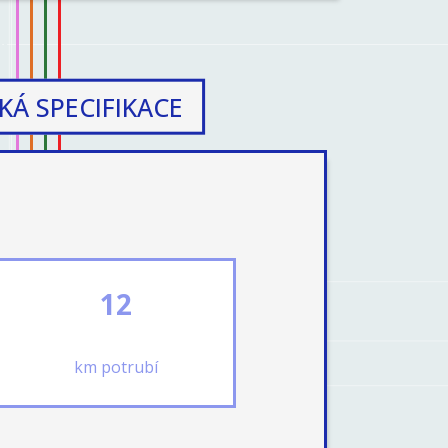
KÁ SPECIFIKACE
12
km potrubí