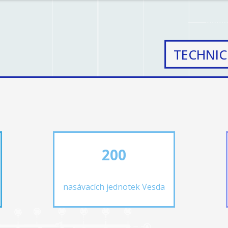
TECHNIC
200
nasávacích jednotek Vesda