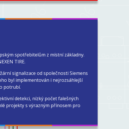
pským spotřebitelům z místní základny.
 NEXEN TIRE.
žární signalizace od společnosti Siemens
toho byl implementován i nejrozsáhlejší
o potrubí.
ktivní detekci, nízký počet falešných
áhlé projekty s výrazným přínosem pro