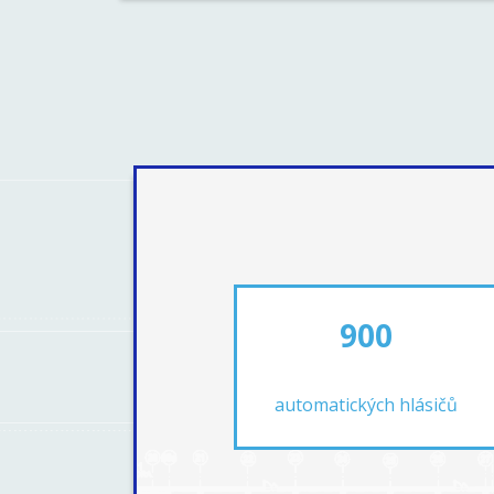
900
automatických hlásičů