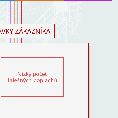
VKY ZÁKAZNÍKA
Nízký počet
falešných poplachů