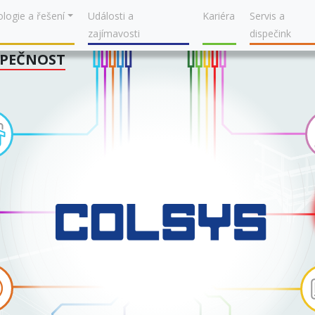
logie a řešení
Události a
Kariéra
Servis a
zajímavosti
dispečink
ZPEČNOST