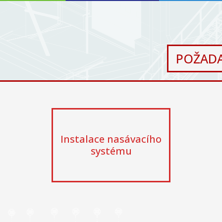
POŽADA
Instalace nasávacího
systému