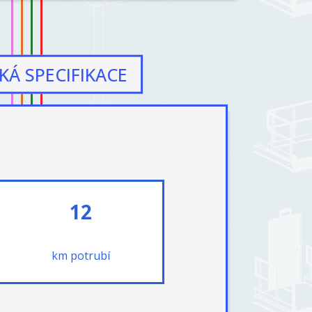
KÁ SPECIFIKACE
12
km potrubí