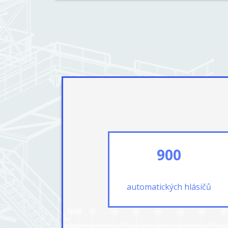
900
automatických hlásičů