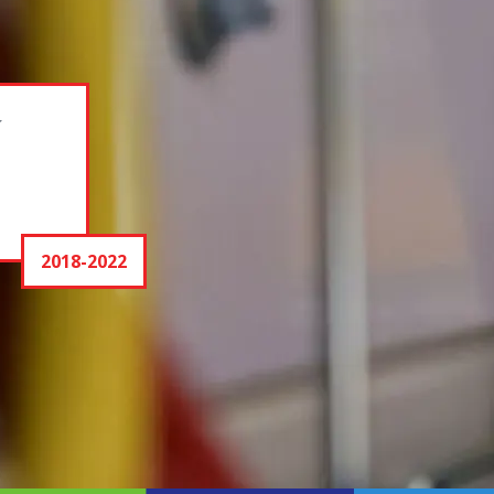
í
2018-2022