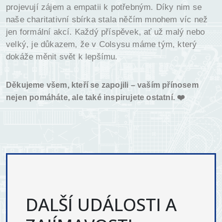
projevují zájem a empatii k potřebným. Díky nim se
naše charitativní sbírka stala něčím mnohem víc než
jen formální akcí. Každý příspěvek, ať už malý nebo
velký, je důkazem, že v Colsysu máme tým, který
dokáže měnit svět k lepšímu.
Děkujeme všem, kteří se zapojili – vaším přínosem
nejen pomáháte, ale také inspirujete ostatní. ❤️
DALŠÍ UDÁLOSTI A