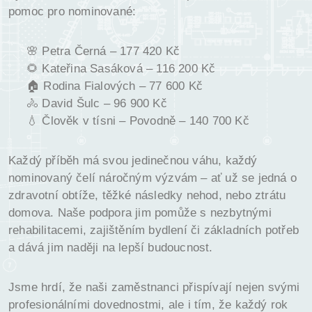
pomoc pro nominované:
🌸 Petra Černá – 177 420 Kč
🌻 Kateřina Sasáková – 116 200 Kč
🏠 Rodina Fialových – 77 600 Kč
🚴 David Šulc – 96 900 Kč
💧 Člověk v tísni – Povodně – 140 700 Kč
Každý příběh má svou jedinečnou váhu, každý
nominovaný čelí náročným výzvám – ať už se jedná o
zdravotní obtíže, těžké následky nehod, nebo ztrátu
domova. Naše podpora jim pomůže s nezbytnými
rehabilitacemi, zajištěním bydlení či základních potřeb
a dává jim naději na lepší budoucnost.
Jsme hrdí, že naši zaměstnanci přispívají nejen svými
profesionálními dovednostmi, ale i tím, že každý rok