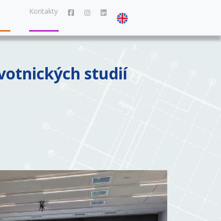
Kontakty
otnických studií