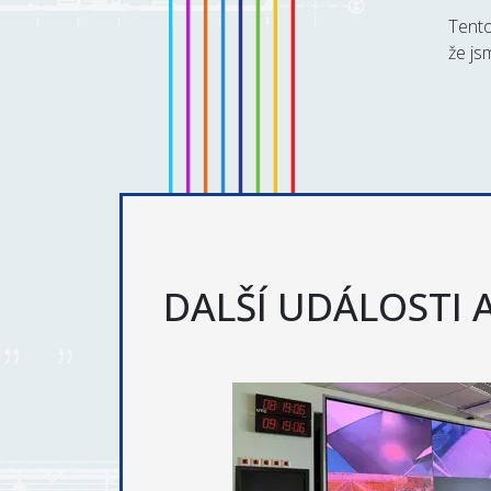
Tento
že js
DALŠÍ UDÁLOSTI 