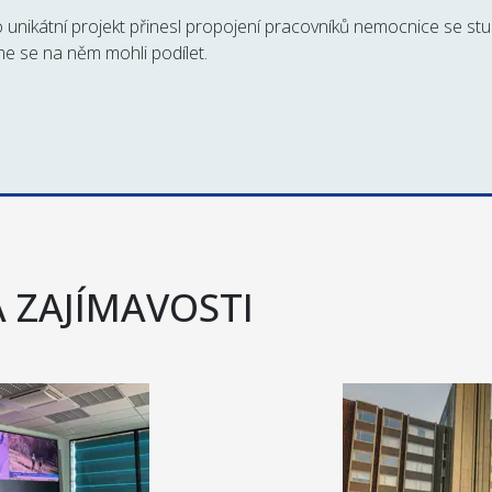
 unikátní projekt přinesl propojení pracovníků nemocnice se stu
me se na něm mohli podílet.
A ZAJÍMAVOSTI