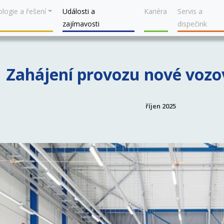
logie a řešení
Události a
Kariéra
Servis a
zajímavosti
dispečink
Zahájení provozu nové vozo
říjen 2025