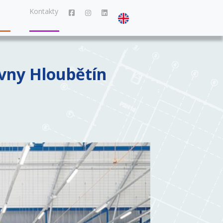
Kontakty
vny Hloubětín